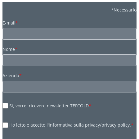
*Necessario
E-mail
*
Nome
*
Azienda
*
Sì, vorrei ricevere newsletter TEFCOLD
*
Ho letto e accetto l'informativa sulla privacy/privacy policy.
*