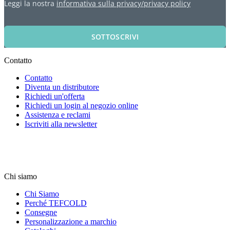
Leggi la nostra
informativa sulla privacy/privacy policy
SOTTOSCRIVI
Contatto
Contatto
Diventa un distributore
Richiedi un'offerta
Richiedi un login al negozio online
Assistenza e reclami
Iscriviti alla newsletter
Chi siamo
Chi Siamo
Perché TEFCOLD
Consegne
Personalizzazione a marchio