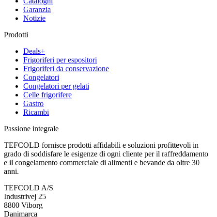
Cataloghi
Garanzia
Notizie
Prodotti
Deals+
Frigoriferi per espositori
Frigoriferi da conservazione
Congelatori
Congelatori per gelati
Celle frigorifere
Gastro
Ricambi
Passione integrale
TEFCOLD fornisce prodotti affidabili e soluzioni profittevoli in
grado di soddisfare le esigenze di ogni cliente per il raffreddamento
e il congelamento commerciale di alimenti e bevande da oltre 30
anni.
TEFCOLD A/S
Industrivej 25
8800 Viborg
Danimarca