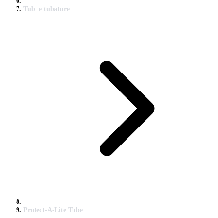
Tubi e tubature
Protect-A-Lite Tube