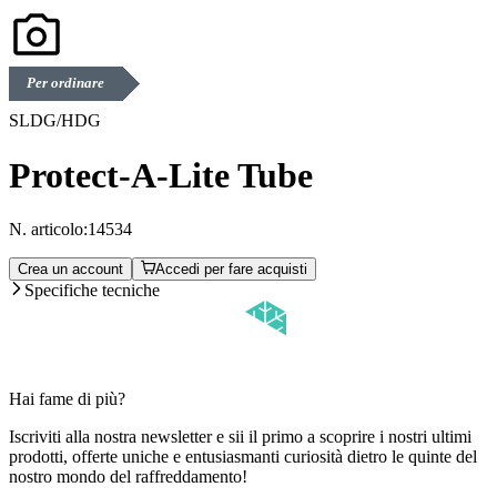
Per ordinare
SLDG/HDG
Protect-A-Lite Tube
N. articolo:
14534
Crea un account
Accedi per fare acquisti
Specifiche tecniche
Hai fame di più?
Iscriviti alla nostra newsletter e sii il primo a scoprire i nostri ultimi
prodotti, offerte uniche e entusiasmanti curiosità dietro le quinte del
nostro mondo del raffreddamento!