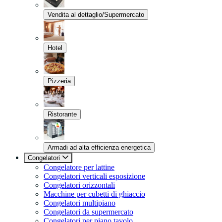
Vendita al dettaglio/Supermercato
Hotel
Pizzeria
Ristorante
Armadi ad alta efficienza energetica
Congelatori
Congelatore per lattine
Congelatori verticali esposizione
Congelatori orizzontali
Macchine per cubetti di ghiaccio
Congelatori multipiano
Congelatori da supermercato
Congelatori per piano tavolo