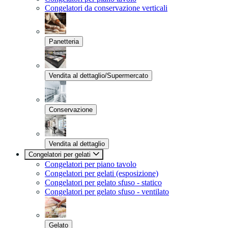
Congelatori da conservazione verticali
Panetteria
Vendita al dettaglio/Supermercato
Conservazione
Vendita al dettaglio
Congelatori per gelati
Congelatori per piano tavolo
Congelatori per gelati (esposizione)
Congelatori per gelato sfuso - statico
Congelatori per gelato sfuso - ventilato
Gelato