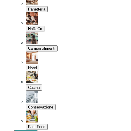
Panetteria
HoReCa
Camion alimenti
Hotel
Cucina
Conservazione
Fast Food