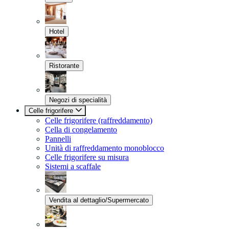
Hotel
Ristorante
Negozi di specialità
Celle frigorifere
Celle frigorifere (raffreddamento)
Cella di congelamento
Pannelli
Unità di raffreddamento monoblocco
Celle frigorifere su misura
Sistemi a scaffale
Vendita al dettaglio/Supermercato