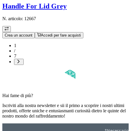
Handle For Lid Grey
N. articolo:
12667
Crea un account
Accedi per fare acquisti
1
/
7
Hai fame di più?
Iscriviti alla nostra newsletter e sii il primo a scoprire i nostri ultimi
prodotti, offerte uniche e entusiasmanti curiosità dietro le quinte del
nostro mondo del raffreddamento!
*Necessario