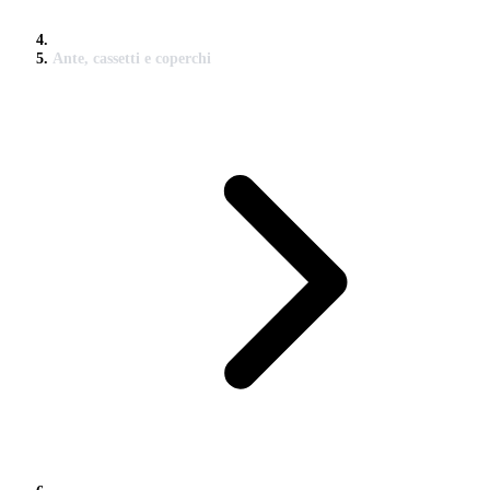
Ante, cassetti e coperchi