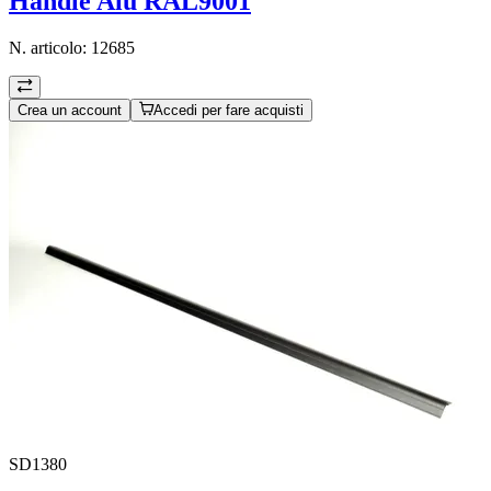
Handle Alu RAL9001
N. articolo:
12685
Crea un account
Accedi per fare acquisti
SD1380