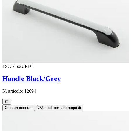
FSC1450/UPD1
Handle Black/Grey
N. articolo:
12694
Crea un account
Accedi per fare acquisti