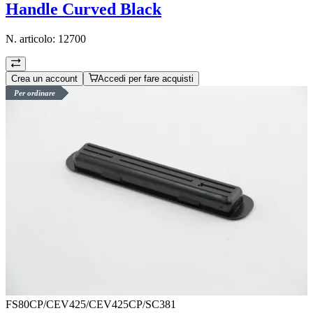
Handle Curved Black
N. articolo:
12700
Crea un account
Accedi per fare acquisti
Per ordinare
FS80CP/CEV425/CEV425CP/SC381