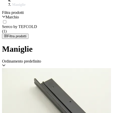
Maniglie
Filtra prodotti
Marchio
Serrco by TEFCOLD
(1)
Filtra prodotti
Maniglie
Ordinamento predefinito