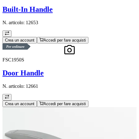
Built-In Handle
N. articolo:
12653
Crea un account
Accedi per fare acquisti
Per ordinare
FSC1950S
Door Handle
N. articolo:
12661
Crea un account
Accedi per fare acquisti