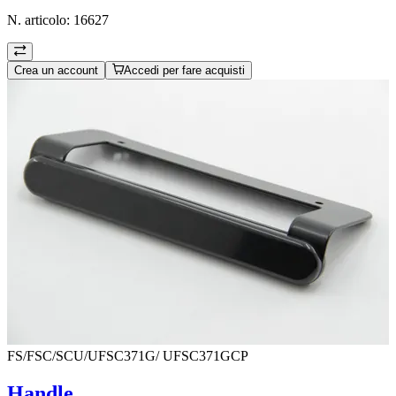
N. articolo:
16627
Crea un account
Accedi per fare acquisti
FS/FSC/SCU/UFSC371G/ UFSC371GCP
Handle