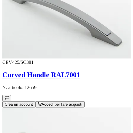
CEV425/SC381
Curved Handle RAL7001
N. articolo:
12659
Crea un account
Accedi per fare acquisti