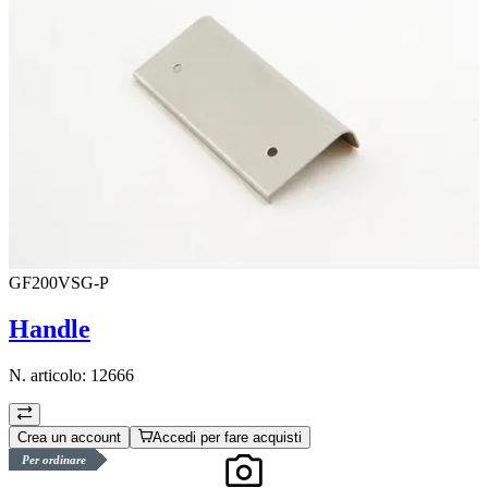
GF200VSG-P
Handle
N. articolo:
12666
Crea un account
Accedi per fare acquisti
Per ordinare