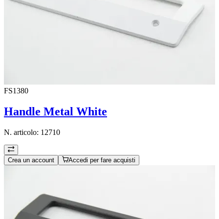
FS1380
Handle Metal White
N. articolo:
12710
Crea un account
Accedi per fare acquisti