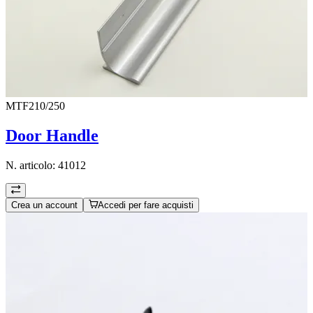
MTF210/250
Door Handle
N. articolo:
41012
Crea un account
Accedi per fare acquisti