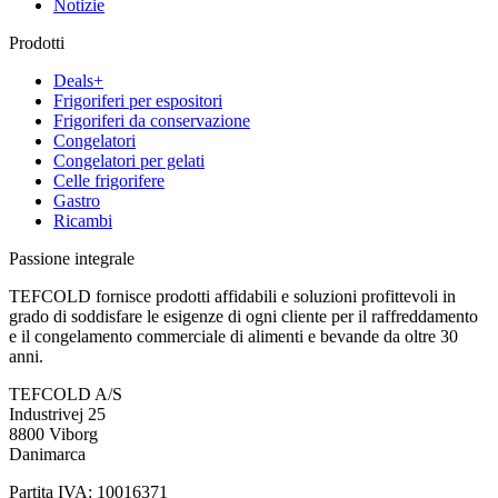
Notizie
Prodotti
Deals+
Frigoriferi per espositori
Frigoriferi da conservazione
Congelatori
Congelatori per gelati
Celle frigorifere
Gastro
Ricambi
Passione integrale
TEFCOLD fornisce prodotti affidabili e soluzioni profittevoli in
grado di soddisfare le esigenze di ogni cliente per il raffreddamento
e il congelamento commerciale di alimenti e bevande da oltre 30
anni.
TEFCOLD A/S
Industrivej 25
8800 Viborg
Danimarca
Partita IVA: 10016371