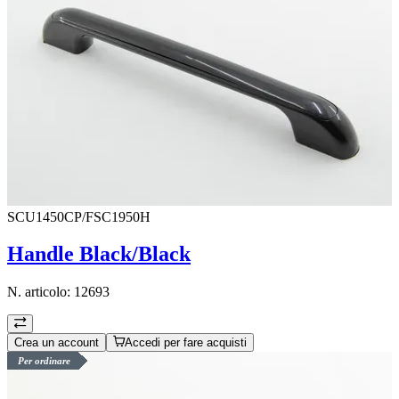
SCU1450CP/FSC1950H
Handle Black/Black
N. articolo:
12693
Crea un account
Accedi per fare acquisti
Per ordinare