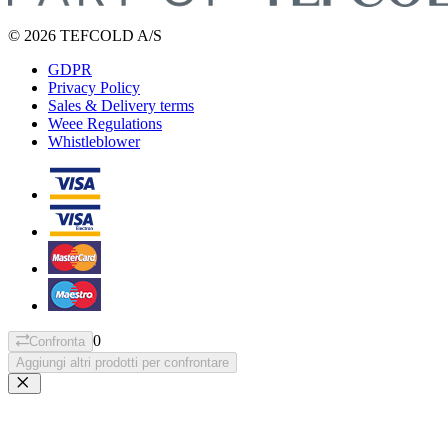
© 2026 TEFCOLD A/S
GDPR
Privacy Policy
Sales & Delivery terms
Weee Regulations
Whistleblower
0
Confronta
Aggiungi altri prodotti per confrontare