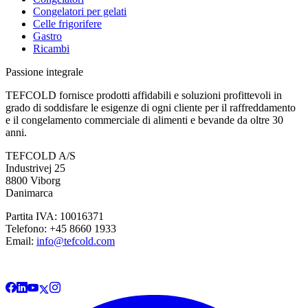
Congelatori per gelati
Celle frigorifere
Gastro
Ricambi
Passione integrale
TEFCOLD fornisce prodotti affidabili e soluzioni profittevoli in
grado di soddisfare le esigenze di ogni cliente per il raffreddamento
e il congelamento commerciale di alimenti e bevande da oltre 30
anni.
TEFCOLD A/S
Industrivej 25
8800 Viborg
Danimarca
Partita IVA: 10016371
Telefono: +45 8660 1933
Email:
info@tefcold.com