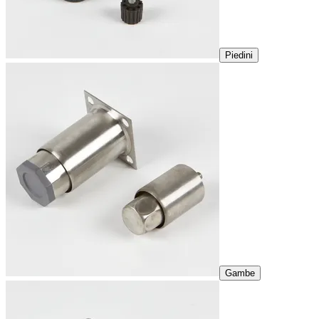
Piedini
Gambe