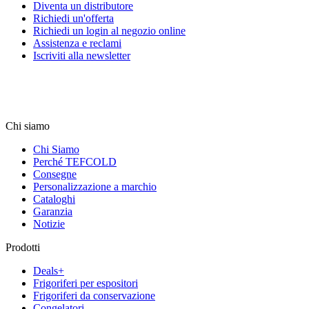
Diventa un distributore
Richiedi un'offerta
Richiedi un login al negozio online
Assistenza e reclami
Iscriviti alla newsletter
Chi siamo
Chi Siamo
Perché TEFCOLD
Consegne
Personalizzazione a marchio
Cataloghi
Garanzia
Notizie
Prodotti
Deals+
Frigoriferi per espositori
Frigoriferi da conservazione
Congelatori