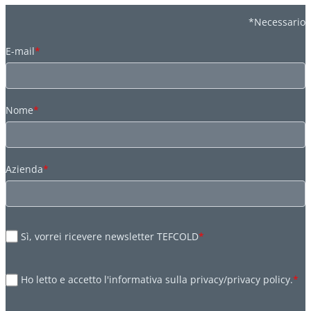
*Necessario
E-mail
*
Nome
*
Azienda
*
Sì, vorrei ricevere newsletter TEFCOLD
*
Ho letto e accetto l'informativa sulla privacy/privacy policy.
*