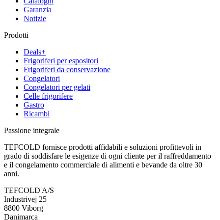
Cataloghi
Garanzia
Notizie
Prodotti
Deals+
Frigoriferi per espositori
Frigoriferi da conservazione
Congelatori
Congelatori per gelati
Celle frigorifere
Gastro
Ricambi
Passione integrale
TEFCOLD fornisce prodotti affidabili e soluzioni profittevoli in
grado di soddisfare le esigenze di ogni cliente per il raffreddamento
e il congelamento commerciale di alimenti e bevande da oltre 30
anni.
TEFCOLD A/S
Industrivej 25
8800 Viborg
Danimarca