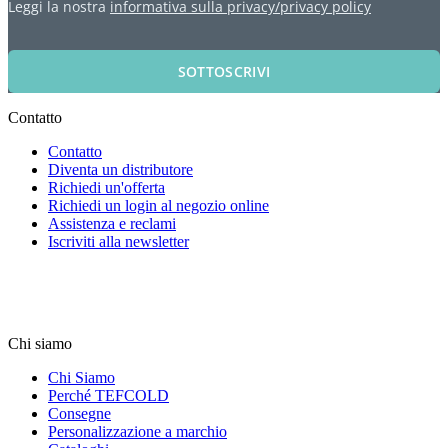
Leggi la nostra
informativa sulla privacy/privacy policy
SOTTOSCRIVI
Contatto
Contatto
Diventa un distributore
Richiedi un'offerta
Richiedi un login al negozio online
Assistenza e reclami
Iscriviti alla newsletter
Chi siamo
Chi Siamo
Perché TEFCOLD
Consegne
Personalizzazione a marchio