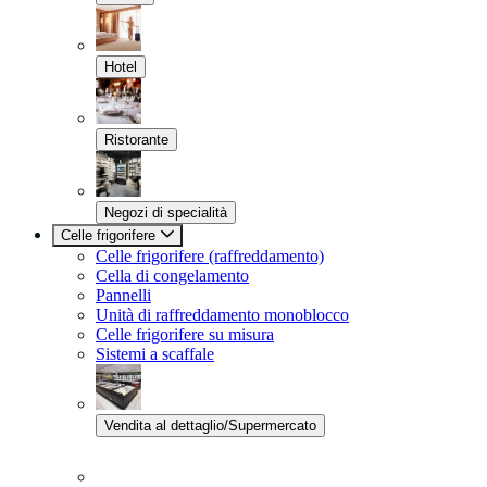
Hotel
Ristorante
Negozi di specialità
Celle frigorifere
Celle frigorifere (raffreddamento)
Cella di congelamento
Pannelli
Unità di raffreddamento monoblocco
Celle frigorifere su misura
Sistemi a scaffale
Vendita al dettaglio/Supermercato