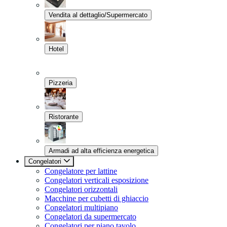
Vendita al dettaglio/Supermercato
Hotel
Pizzeria
Ristorante
Armadi ad alta efficienza energetica
Congelatori
Congelatore per lattine
Congelatori verticali esposizione
Congelatori orizzontali
Macchine per cubetti di ghiaccio
Congelatori multipiano
Congelatori da supermercato
Congelatori per piano tavolo