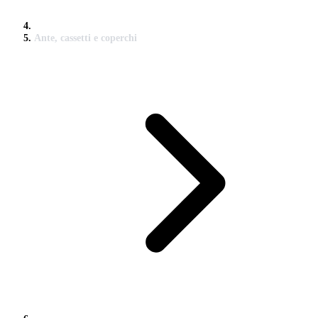
Ante, cassetti e coperchi