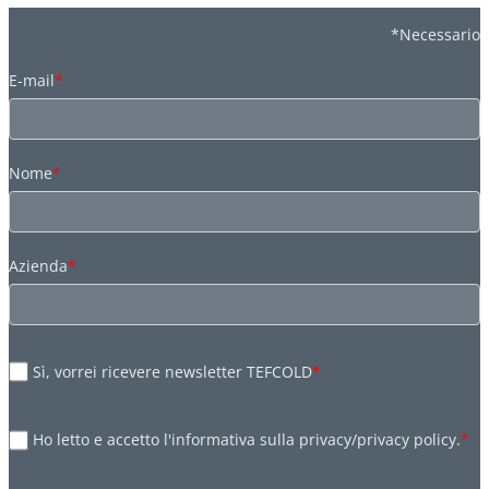
*Necessario
E-mail
*
Nome
*
Azienda
*
Sì, vorrei ricevere newsletter TEFCOLD
*
Ho letto e accetto l'informativa sulla privacy/privacy policy.
*