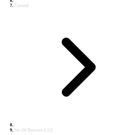
Cassetti
Set Of Drawers 2 1/2