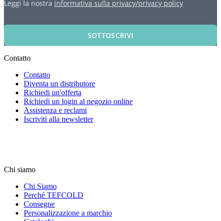
Leggi la nostra
informativa sulla privacy/privacy policy
SOTTOSCRIVI
Contatto
Contatto
Diventa un distributore
Richiedi un'offerta
Richiedi un login al negozio online
Assistenza e reclami
Iscriviti alla newsletter
Chi siamo
Chi Siamo
Perché TEFCOLD
Consegne
Personalizzazione a marchio