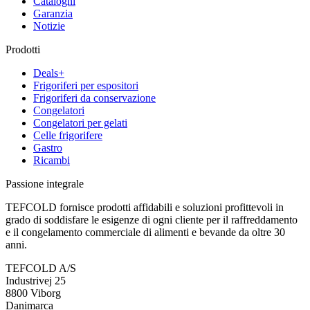
Cataloghi
Garanzia
Notizie
Prodotti
Deals+
Frigoriferi per espositori
Frigoriferi da conservazione
Congelatori
Congelatori per gelati
Celle frigorifere
Gastro
Ricambi
Passione integrale
TEFCOLD fornisce prodotti affidabili e soluzioni profittevoli in
grado di soddisfare le esigenze di ogni cliente per il raffreddamento
e il congelamento commerciale di alimenti e bevande da oltre 30
anni.
TEFCOLD A/S
Industrivej 25
8800 Viborg
Danimarca