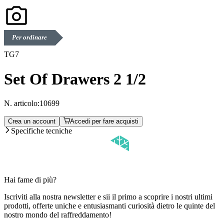
Per ordinare
TG7
Set Of Drawers 2 1/2
N. articolo:
10699
Crea un account
Accedi per fare acquisti
Specifiche tecniche
Hai fame di più?
Iscriviti alla nostra newsletter e sii il primo a scoprire i nostri ultimi
prodotti, offerte uniche e entusiasmanti curiosità dietro le quinte del
nostro mondo del raffreddamento!