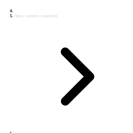
Ante, cassetti e coperchi