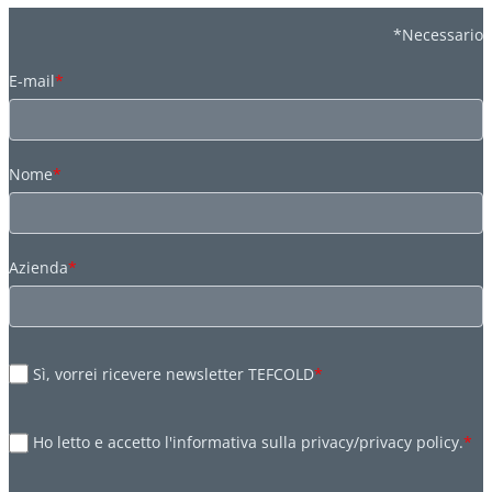
*Necessario
E-mail
*
Nome
*
Azienda
*
Sì, vorrei ricevere newsletter TEFCOLD
*
Ho letto e accetto l'informativa sulla privacy/privacy policy.
*