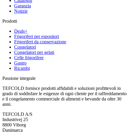
Cataloghi
Garanzia
Notizie
Prodotti
Deals+
Frigoriferi per espositori
Frigoriferi da conservazione
Congelatori
Congelatori per gelati
Celle frigorifere
Gastro
Ricambi
Passione integrale
TEFCOLD fornisce prodotti affidabili e soluzioni profittevoli in
grado di soddisfare le esigenze di ogni cliente per il raffreddamento
e il congelamento commerciale di alimenti e bevande da oltre 30
anni.
TEFCOLD A/S
Industrivej 25
8800 Viborg
Danimarca