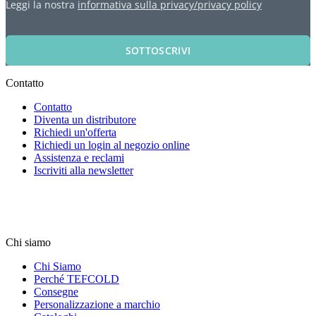
Leggi la nostra
informativa sulla privacy/privacy policy
SOTTOSCRIVI
Contatto
Contatto
Diventa un distributore
Richiedi un'offerta
Richiedi un login al negozio online
Assistenza e reclami
Iscriviti alla newsletter
Chi siamo
Chi Siamo
Perché TEFCOLD
Consegne
Personalizzazione a marchio