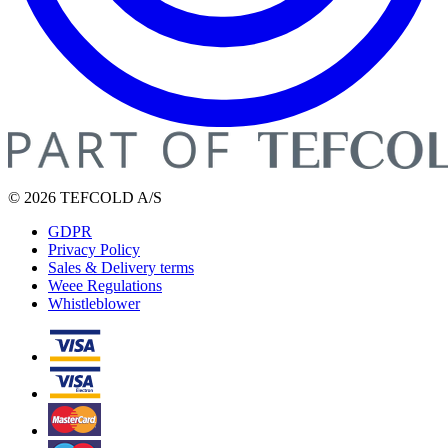
© 2026 TEFCOLD A/S
GDPR
Privacy Policy
Sales & Delivery terms
Weee Regulations
Whistleblower