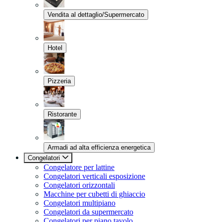
Vendita al dettaglio/Supermercato
Hotel
Pizzeria
Ristorante
Armadi ad alta efficienza energetica
Congelatori
Congelatore per lattine
Congelatori verticali esposizione
Congelatori orizzontali
Macchine per cubetti di ghiaccio
Congelatori multipiano
Congelatori da supermercato
Congelatori per piano tavolo