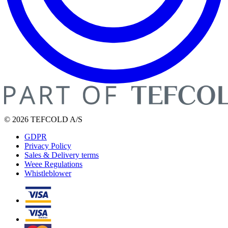
© 2026 TEFCOLD A/S
GDPR
Privacy Policy
Sales & Delivery terms
Weee Regulations
Whistleblower