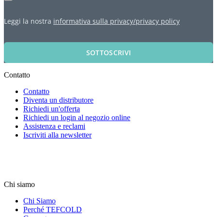
Leggi la nostra
informativa sulla privacy/privacy policy
SOTTOSCRIVI
Contatto
Contatto
Diventa un distributore
Richiedi un'offerta
Richiedi un login al negozio online
Assistenza e reclami
Iscriviti alla newsletter
Chi siamo
Chi Siamo
Perché TEFCOLD