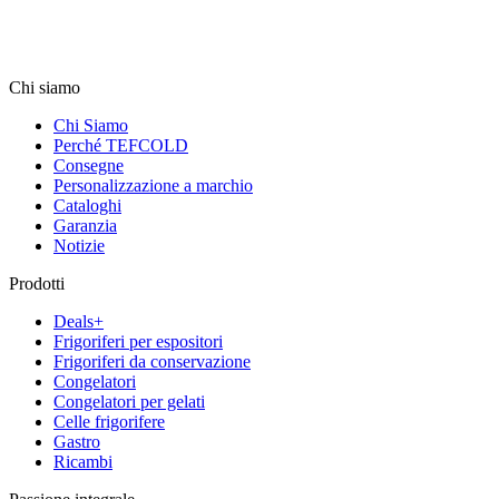
Chi siamo
Chi Siamo
Perché TEFCOLD
Consegne
Personalizzazione a marchio
Cataloghi
Garanzia
Notizie
Prodotti
Deals+
Frigoriferi per espositori
Frigoriferi da conservazione
Congelatori
Congelatori per gelati
Celle frigorifere
Gastro
Ricambi