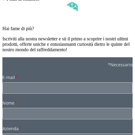
Hai fame di più?
Iscriviti alla nostra newsletter e sii il primo a scoprire i nostri ultimi
prodotti, offerte uniche e entusiasmanti curiosità dietro le quinte del
nostro mondo del raffreddamento!
*Necessario
E-mail
*
Nome
*
Azienda
*