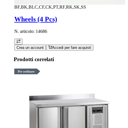
BF,BK,BLC,CF,CK,PT,RF,RK,SK,SS
Wheels (4 Pcs)
N. articolo:
14686
Crea un account
Accedi per fare acquisti
Prodotti correlati
Per ordinare