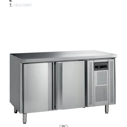
SK6210BT