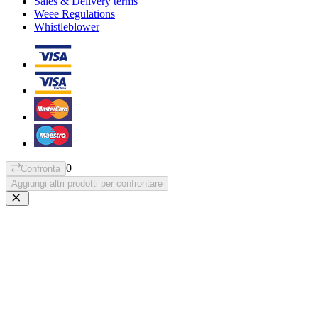
Sales & Delivery terms
Weee Regulations
Whistleblower
0
Confronta
Aggiungi altri prodotti per confrontare