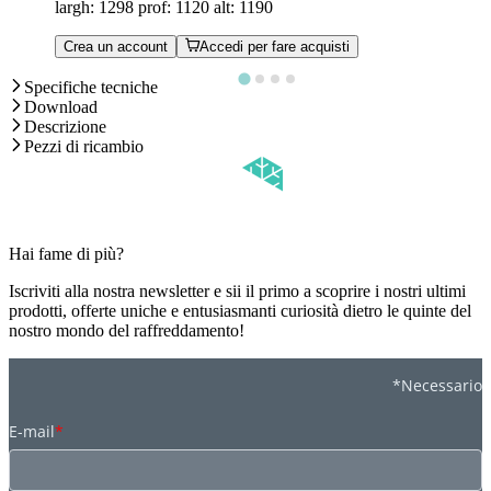
largh: 1298 prof: 1120 alt: 1190
Crea un account
Accedi per fare acquisti
Specifiche tecniche
Download
Descrizione
Pezzi di ricambio
Hai fame di più?
Iscriviti alla nostra newsletter e sii il primo a scoprire i nostri ultimi
prodotti, offerte uniche e entusiasmanti curiosità dietro le quinte del
nostro mondo del raffreddamento!
*Necessario
E-mail
*