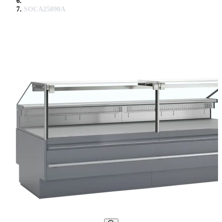
SOCA25090A