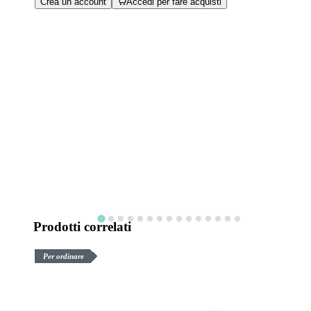
Crea un account
Accedi per fare acquisti
Prodotti correlati
Per ordinare