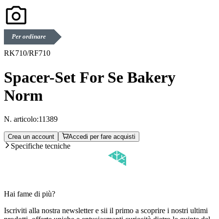
Per ordinare
RK710/RF710
Spacer-Set For Se Bakery
Norm
N. articolo:
11389
Crea un account
Accedi per fare acquisti
Specifiche tecniche
Hai fame di più?
Iscriviti alla nostra newsletter e sii il primo a scoprire i nostri ultimi