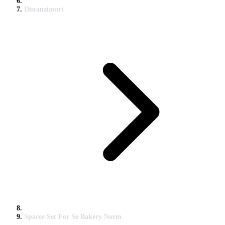
Distanziatori
Spacer-Set For Se Bakery Norm