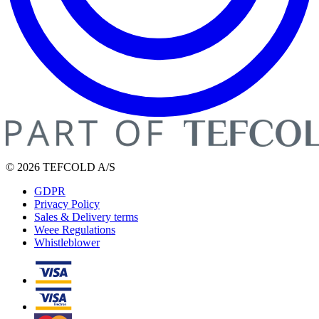
© 2026 TEFCOLD A/S
GDPR
Privacy Policy
Sales & Delivery terms
Weee Regulations
Whistleblower