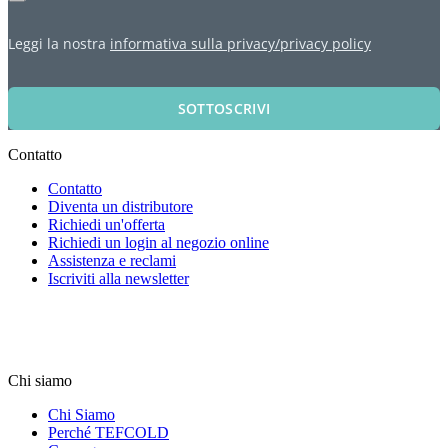
Leggi la nostra
informativa sulla privacy/privacy policy
SOTTOSCRIVI
Contatto
Contatto
Diventa un distributore
Richiedi un'offerta
Richiedi un login al negozio online
Assistenza e reclami
Iscriviti alla newsletter
Chi siamo
Chi Siamo
Perché TEFCOLD