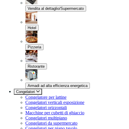
Vendita al dettaglio/Supermercato
Hotel
Pizzeria
Ristorante
Armadi ad alta efficienza energetica
Congelatori
Congelatore per lattine
Congelatori verticali esposizione
Congelatori orizzontali
Macchine per cubetti di ghiaccio
Congelatori multipiano
Congelatori da supermercato
Congelatori per piano tavolo