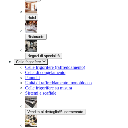
Hotel
Ristorante
Negozi di specialità
Celle frigorifere
Celle frigorifere (raffreddamento)
Cella di congelamento
Pannelli
Unità di raffreddamento monoblocco
Celle frigorifere su misura
Sistemi a scaffale
Vendita al dettaglio/Supermercato