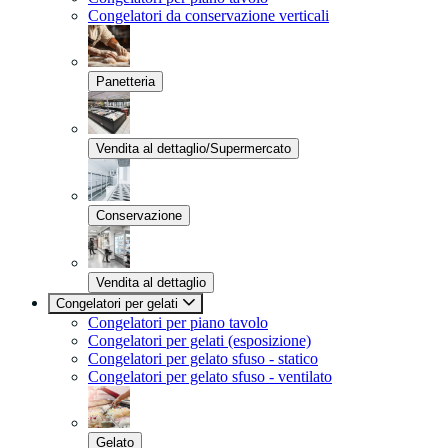
Congelatori da conservazione verticali
Panetteria
Vendita al dettaglio/Supermercato
Conservazione
Vendita al dettaglio
Congelatori per gelati
Congelatori per piano tavolo
Congelatori per gelati (esposizione)
Congelatori per gelato sfuso - statico
Congelatori per gelato sfuso - ventilato
Gelato