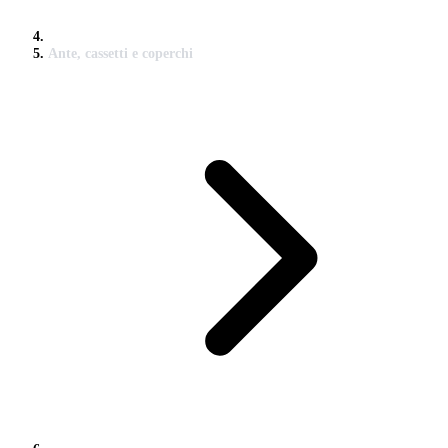
Ante, cassetti e coperchi