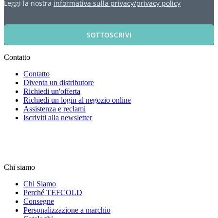
Leggi la nostra
informativa sulla privacy/privacy policy
SOTTOSCRIVI
Contatto
Contatto
Diventa un distributore
Richiedi un'offerta
Richiedi un login al negozio online
Assistenza e reclami
Iscriviti alla newsletter
Chi siamo
Chi Siamo
Perché TEFCOLD
Consegne
Personalizzazione a marchio