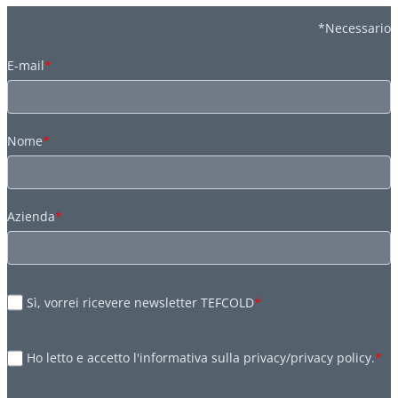
*Necessario
E-mail
*
Nome
*
Azienda
*
Sì, vorrei ricevere newsletter TEFCOLD
*
Ho letto e accetto l'informativa sulla privacy/privacy policy.
*