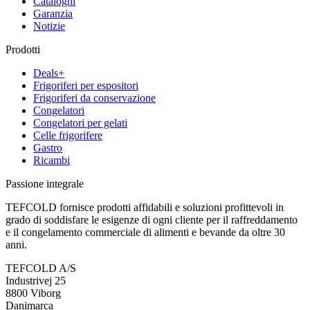
Cataloghi
Garanzia
Notizie
Prodotti
Deals+
Frigoriferi per espositori
Frigoriferi da conservazione
Congelatori
Congelatori per gelati
Celle frigorifere
Gastro
Ricambi
Passione integrale
TEFCOLD fornisce prodotti affidabili e soluzioni profittevoli in
grado di soddisfare le esigenze di ogni cliente per il raffreddamento
e il congelamento commerciale di alimenti e bevande da oltre 30
anni.
TEFCOLD A/S
Industrivej 25
8800 Viborg
Danimarca