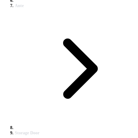
Ante
Storage Door