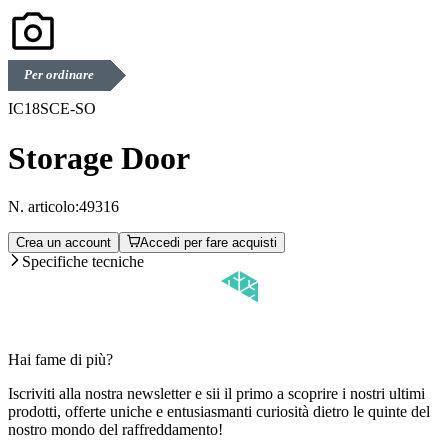
Per ordinare
IC18SCE-SO
Storage Door
N. articolo:
49316
Crea un account
Accedi per fare acquisti
Specifiche tecniche
Hai fame di più?
Iscriviti alla nostra newsletter e sii il primo a scoprire i nostri ultimi
prodotti, offerte uniche e entusiasmanti curiosità dietro le quinte del
nostro mondo del raffreddamento!