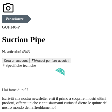
Per ordinare
GUF140-P
Suction Pipe
N. articolo:
14543
Crea un account
Accedi per fare acquisti
Specifiche tecniche
Hai fame di più?
Iscriviti alla nostra newsletter e sii il primo a scoprire i nostri ultimi
prodotti, offerte uniche e entusiasmanti curiosità dietro le quinte del
nostro mondo del raffreddamento!