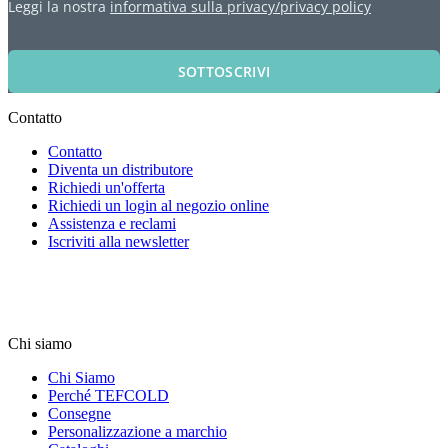
Leggi la nostra
informativa sulla privacy/privacy policy
SOTTOSCRIVI
Contatto
Contatto
Diventa un distributore
Richiedi un'offerta
Richiedi un login al negozio online
Assistenza e reclami
Iscriviti alla newsletter
Chi siamo
Chi Siamo
Perché TEFCOLD
Consegne
Personalizzazione a marchio