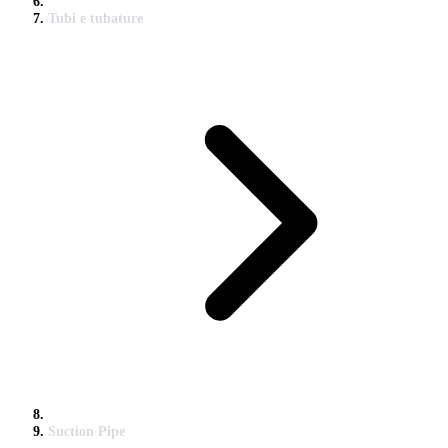
Tubi e tubature
Suction Pipe