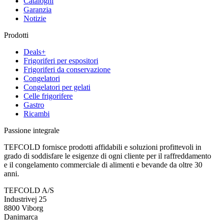
Cataloghi
Garanzia
Notizie
Prodotti
Deals+
Frigoriferi per espositori
Frigoriferi da conservazione
Congelatori
Congelatori per gelati
Celle frigorifere
Gastro
Ricambi
Passione integrale
TEFCOLD fornisce prodotti affidabili e soluzioni profittevoli in
grado di soddisfare le esigenze di ogni cliente per il raffreddamento
e il congelamento commerciale di alimenti e bevande da oltre 30
anni.
TEFCOLD A/S
Industrivej 25
8800 Viborg
Danimarca