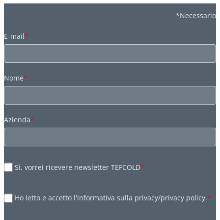
*Necessario
E-mail
*
Nome
*
Azienda
*
Sì, vorrei ricevere newsletter TEFCOLD
*
Ho letto e accetto l'informativa sulla privacy/privacy policy.
*