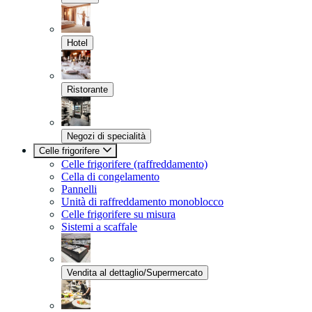
Hotel
Ristorante
Negozi di specialità
Celle frigorifere
Celle frigorifere (raffreddamento)
Cella di congelamento
Pannelli
Unità di raffreddamento monoblocco
Celle frigorifere su misura
Sistemi a scaffale
Vendita al dettaglio/Supermercato