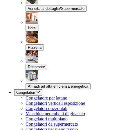
Vendita al dettaglio/Supermercato
Hotel
Pizzeria
Ristorante
Armadi ad alta efficienza energetica
Congelatori
Congelatore per lattine
Congelatori verticali esposizione
Congelatori orizzontali
Macchine per cubetti di ghiaccio
Congelatori multipiano
Congelatori da supermercato
Congelatori per piano tavolo