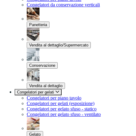
Congelatori da conservazione verticali
Panetteria
Vendita al dettaglio/Supermercato
Conservazione
Vendita al dettaglio
Congelatori per gelati
Congelatori per piano tavolo
Congelatori per gelati (esposizione)
Congelatori per gelato sfuso - statico
Congelatori per gelato sfuso - ventilato
Gelato