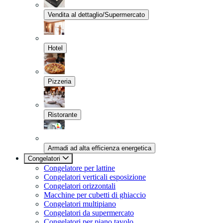
Vendita al dettaglio/Supermercato
Hotel
Pizzeria
Ristorante
Armadi ad alta efficienza energetica
Congelatori
Congelatore per lattine
Congelatori verticali esposizione
Congelatori orizzontali
Macchine per cubetti di ghiaccio
Congelatori multipiano
Congelatori da supermercato
Congelatori per piano tavolo