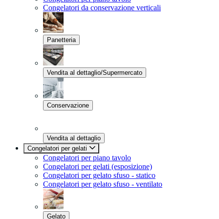
Congelatori da conservazione verticali
Panetteria
Vendita al dettaglio/Supermercato
Conservazione
Vendita al dettaglio
Congelatori per gelati
Congelatori per piano tavolo
Congelatori per gelati (esposizione)
Congelatori per gelato sfuso - statico
Congelatori per gelato sfuso - ventilato
Gelato