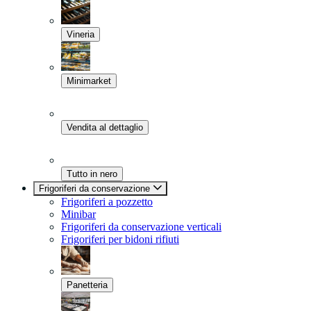
Vineria
Minimarket
Vendita al dettaglio
Tutto in nero
Frigoriferi da conservazione
Frigoriferi a pozzetto
Minibar
Frigoriferi da conservazione verticali
Frigoriferi per bidoni rifiuti
Panetteria