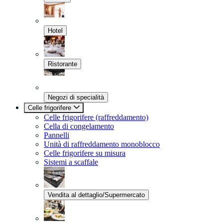
Hotel
Ristorante
Negozi di specialità
Celle frigorifere
Celle frigorifere (raffreddamento)
Cella di congelamento
Pannelli
Unità di raffreddamento monoblocco
Celle frigorifere su misura
Sistemi a scaffale
Vendita al dettaglio/Supermercato