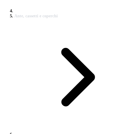
Ante, cassetti e coperchi