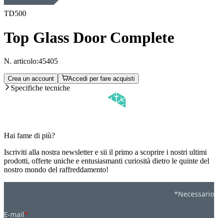
TD500
Top Glass Door Complete
N. articolo:
45405
Crea un account
Accedi per fare acquisti
Specifiche tecniche
Hai fame di più?
Iscriviti alla nostra newsletter e sii il primo a scoprire i nostri ultimi
prodotti, offerte uniche e entusiasmanti curiosità dietro le quinte del
nostro mondo del raffreddamento!
*Necessario
E-mail
*