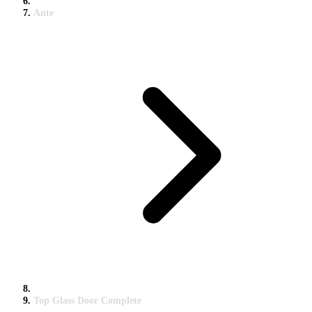
Ante
Top Glass Door Complete