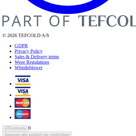
© 2026 TEFCOLD A/S
GDPR
Privacy Policy
Sales & Delivery terms
Weee Regulations
Whistleblower
0
Confronta
Aggiungi altri prodotti per confrontare