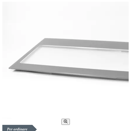
Per ordinare