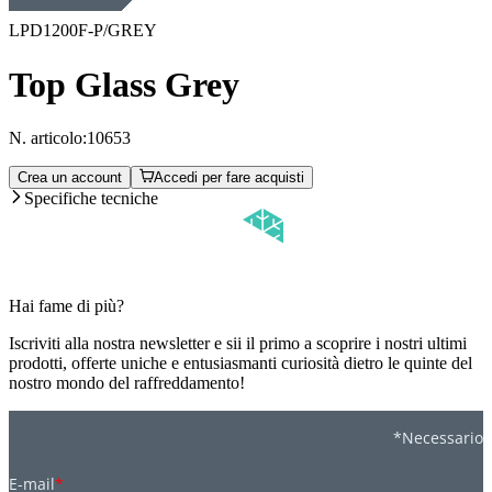
LPD1200F-P/GREY
Top Glass Grey
N. articolo:
10653
Crea un account
Accedi per fare acquisti
Specifiche tecniche
Hai fame di più?
Iscriviti alla nostra newsletter e sii il primo a scoprire i nostri ultimi
prodotti, offerte uniche e entusiasmanti curiosità dietro le quinte del
nostro mondo del raffreddamento!
*Necessario
E-mail
*