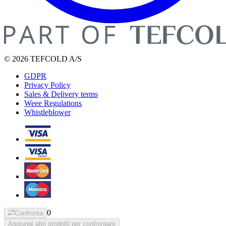
© 2026 TEFCOLD A/S
GDPR
Privacy Policy
Sales & Delivery terms
Weee Regulations
Whistleblower
0
Confronta
Aggiungi altri prodotti per confrontare