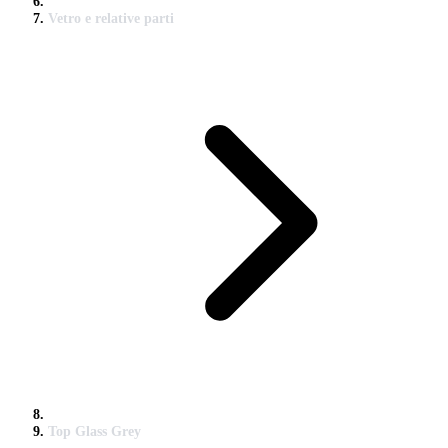
Vetro e relative parti
Top Glass Grey