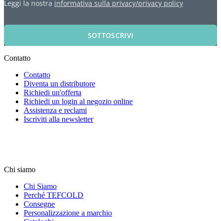
Leggi la nostra
informativa sulla privacy/privacy policy
SOTTOSCRIVI
Contatto
Contatto
Diventa un distributore
Richiedi un'offerta
Richiedi un login al negozio online
Assistenza e reclami
Iscriviti alla newsletter
Chi siamo
Chi Siamo
Perché TEFCOLD
Consegne
Personalizzazione a marchio