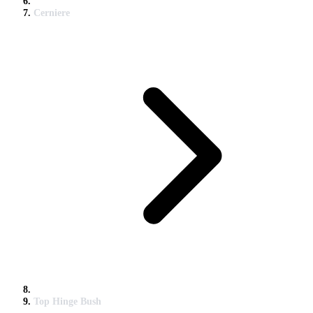
Cerniere
Top Hinge Bush