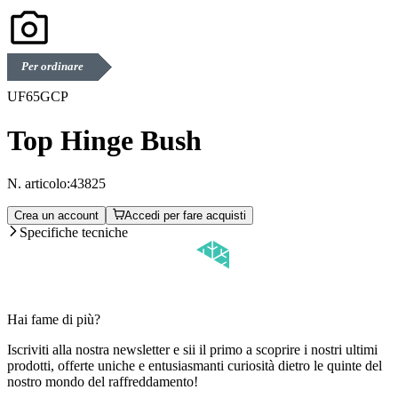
Per ordinare
UF65GCP
Top Hinge Bush
N. articolo:
43825
Crea un account
Accedi per fare acquisti
Specifiche tecniche
Hai fame di più?
Iscriviti alla nostra newsletter e sii il primo a scoprire i nostri ultimi
prodotti, offerte uniche e entusiasmanti curiosità dietro le quinte del
nostro mondo del raffreddamento!