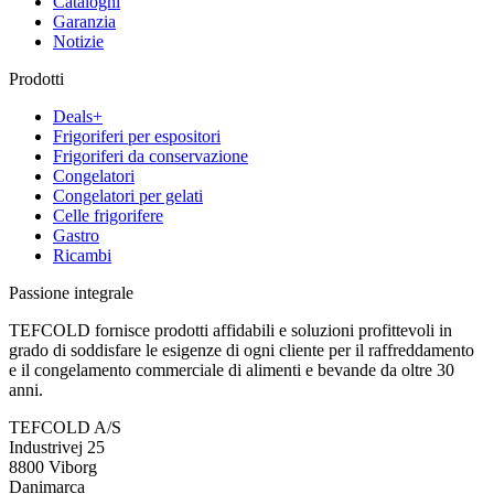
Cataloghi
Garanzia
Notizie
Prodotti
Deals+
Frigoriferi per espositori
Frigoriferi da conservazione
Congelatori
Congelatori per gelati
Celle frigorifere
Gastro
Ricambi
Passione integrale
TEFCOLD fornisce prodotti affidabili e soluzioni profittevoli in
grado di soddisfare le esigenze di ogni cliente per il raffreddamento
e il congelamento commerciale di alimenti e bevande da oltre 30
anni.
TEFCOLD A/S
Industrivej 25
8800 Viborg
Danimarca