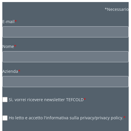
*Necessario
E-mail
*
Nome
*
Azienda
*
Sì, vorrei ricevere newsletter TEFCOLD
*
Ho letto e accetto l'informativa sulla privacy/privacy policy.
*