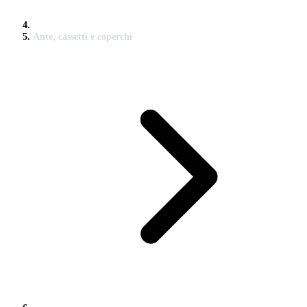
Ante, cassetti e coperchi