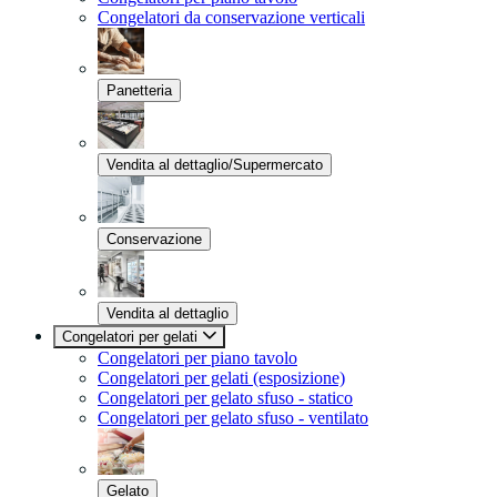
Congelatori da conservazione verticali
Panetteria
Vendita al dettaglio/Supermercato
Conservazione
Vendita al dettaglio
Congelatori per gelati
Congelatori per piano tavolo
Congelatori per gelati (esposizione)
Congelatori per gelato sfuso - statico
Congelatori per gelato sfuso - ventilato
Gelato