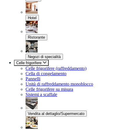
Hotel
Ristorante
Negozi di specialità
Celle frigorifere
Celle frigorifere (raffreddamento)
Cella di congelamento
Pannelli
Unità di raffreddamento monoblocco
Celle frigorifere su misura
Sistemi a scaffale
Vendita al dettaglio/Supermercato