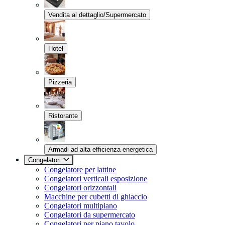
Vendita al dettaglio/Supermercato
Hotel
Pizzeria
Ristorante
Armadi ad alta efficienza energetica
Congelatori
Congelatore per lattine
Congelatori verticali esposizione
Congelatori orizzontali
Macchine per cubetti di ghiaccio
Congelatori multipiano
Congelatori da supermercato
Congelatori per piano tavolo