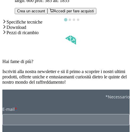
largh: 600 prof: 585 alt: 1855
Crea un account
Accedi per fare acquisti
Specifiche tecniche
Download
Pezzi di ricambio
Hai fame di più?
Iscriviti alla nostra newsletter e sii il primo a scoprire i nostri ultimi
prodotti, offerte uniche e entusiasmanti curiosità dietro le quinte del
nostro mondo del raffreddamento!
*Necessario
E-mail
*