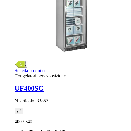
Scheda prodotto
Congelatori per esposizione
UF400SG
N. articolo:
33857
400 / 340
l