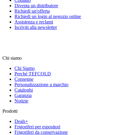
Contatto
Diventa un distributore
Richiedi un'offerta
Richiedi un login al negozio online
Assistenza e reclami
Iscriviti alla newsletter
Chi siamo
Chi Siamo
Perché TEFCOLD
Consegne
Personalizzazione a marchio
Cataloghi
Garanzia
Notizie
Prodotti
Deals+
Frigoriferi per espositori
Frigoriferi da conservazione