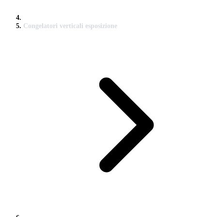
Congelatori verticali esposizione