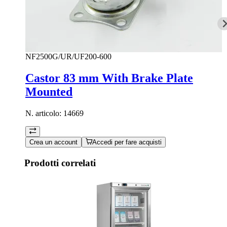
NF2500G/UR/UF200-600
Castor 83 mm With Brake Plate
Mounted
N. articolo:
14669
Crea un account
Accedi per fare acquisti
Prodotti correlati