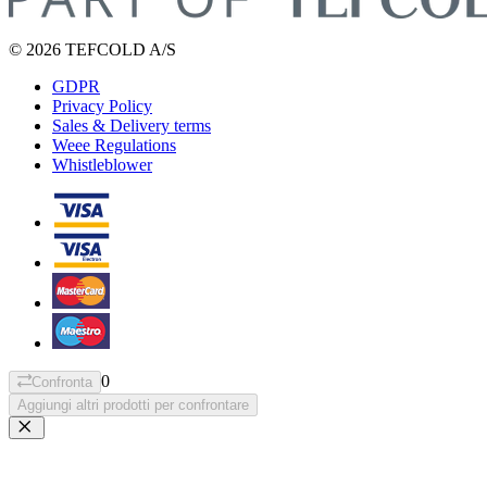
© 2026 TEFCOLD A/S
GDPR
Privacy Policy
Sales & Delivery terms
Weee Regulations
Whistleblower
0
Confronta
Aggiungi altri prodotti per confrontare