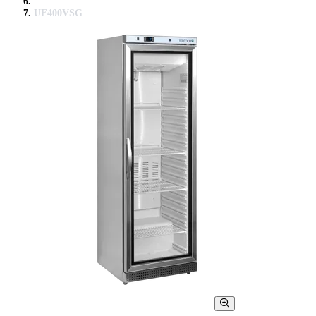
UF400VSG