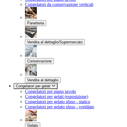
Congelatori da conservazione verticali
Panetteria
Vendita al dettaglio/Supermercato
Conservazione
Vendita al dettaglio
Congelatori per gelati
Congelatori per piano tavolo
Congelatori per gelati (esposizione)
Congelatori per gelato sfuso - statico
Congelatori per gelato sfuso - ventilato
Gelato