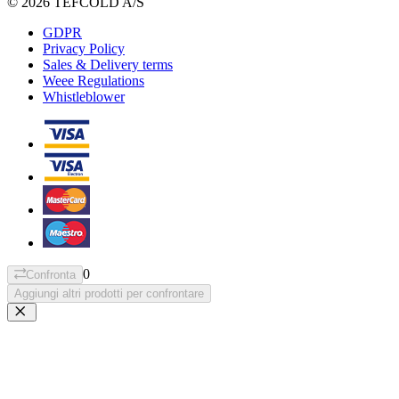
© 2026 TEFCOLD A/S
GDPR
Privacy Policy
Sales & Delivery terms
Weee Regulations
Whistleblower
0
Confronta
Aggiungi altri prodotti per confrontare