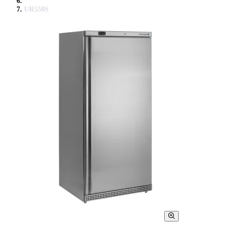
UR550S