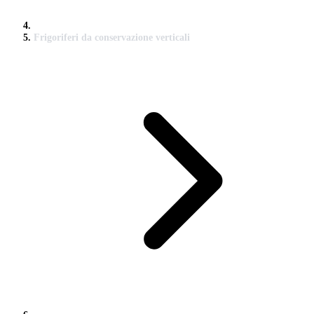
Frigoriferi da conservazione verticali