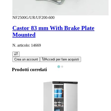
NF2500G/UR/UF200-600
Castor 83 mm With Brake Plate
Mounted
N. articolo:
14669
Crea un account
Accedi per fare acquisti
Prodotti correlati