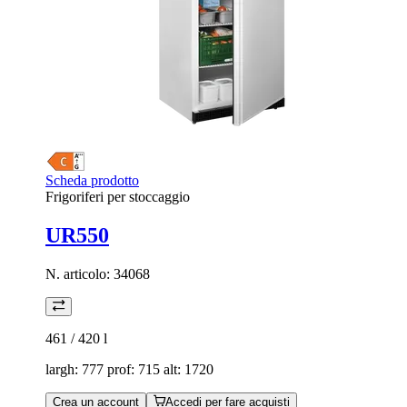
Scheda prodotto
Frigoriferi per stoccaggio
UR550
N. articolo:
34068
461 / 420
l
largh: 777 prof: 715 alt: 1720
Crea un account
Accedi per fare acquisti