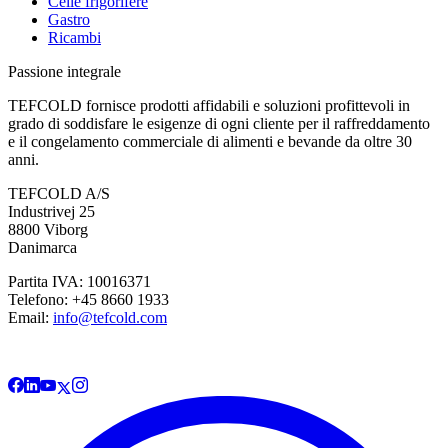
Celle frigorifere
Gastro
Ricambi
Passione integrale
TEFCOLD fornisce prodotti affidabili e soluzioni profittevoli in
grado di soddisfare le esigenze di ogni cliente per il raffreddamento
e il congelamento commerciale di alimenti e bevande da oltre 30
anni.
TEFCOLD A/S
Industrivej 25
8800 Viborg
Danimarca
Partita IVA: 10016371
Telefono: +45 8660 1933
Email:
info@tefcold.com