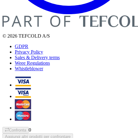
© 2026 TEFCOLD A/S
GDPR
Privacy Policy
Sales & Delivery terms
Weee Regulations
Whistleblower
0
Confronta
Aggiungi altri prodotti per confrontare