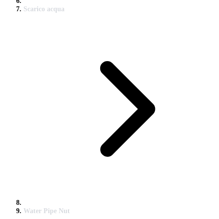
Scarico acqua
Water Pipe Nut