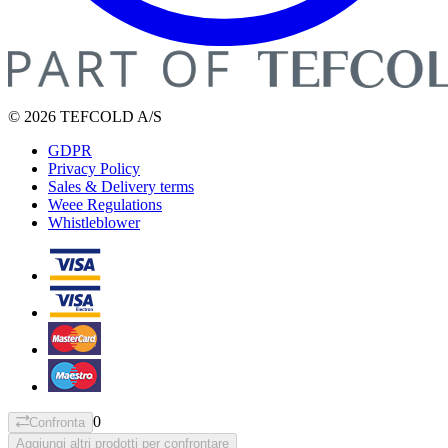
© 2026 TEFCOLD A/S
GDPR
Privacy Policy
Sales & Delivery terms
Weee Regulations
Whistleblower
0
Confronta
Aggiungi altri prodotti per confrontare