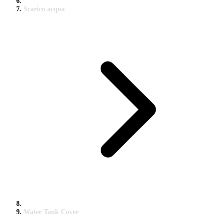
Scarico acqua
Water Tank Cover