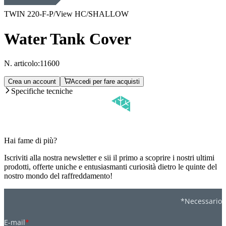
TWIN 220-F-P/View HC/SHALLOW
Water Tank Cover
N. articolo:
11600
Crea un account
Accedi per fare acquisti
Specifiche tecniche
Hai fame di più?
Iscriviti alla nostra newsletter e sii il primo a scoprire i nostri ultimi
prodotti, offerte uniche e entusiasmanti curiosità dietro le quinte del
nostro mondo del raffreddamento!
*Necessario
E-mail
*