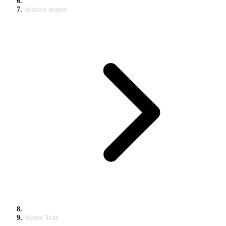
Scarico acqua
Water Tray