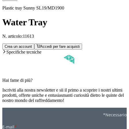
Plastic tray Sunny SL19/MD1900
Water Tray
N. articolo:
11613
Crea un account
Accedi per fare acquisti
Specifiche tecniche
Hai fame di più?
Iscriviti alla nostra newsletter e sii il primo a scoprire i nostri ultimi
prodotti, offerte uniche e entusiasmanti curiosità dietro le quinte del
nostro mondo del raffreddamento!
*Necessario
E-mail
*