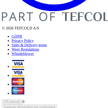
© 2026 TEFCOLD A/S
GDPR
Privacy Policy
Sales & Delivery terms
Weee Regulations
Whistleblower
0
Confronta
Aggiungi altri prodotti per confrontare