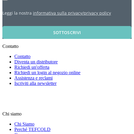
Leggi la nostra
informativa sulla privacy/privacy policy
SOTTOSCRIVI
Contatto
Contatto
Diventa un distributore
Richiedi un'offerta
Richiedi un login al negozio online
Assistenza e reclami
Iscriviti alla newsletter
Chi siamo
Chi Siamo
Perché TEFCOLD