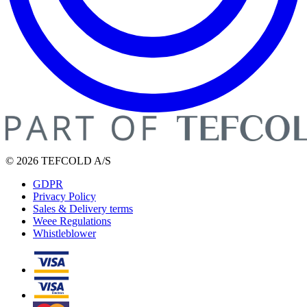
© 2026 TEFCOLD A/S
GDPR
Privacy Policy
Sales & Delivery terms
Weee Regulations
Whistleblower