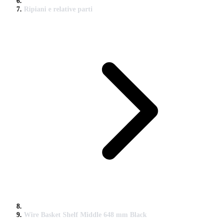
Ripiani e relative parti
Wire Basket Shelf Middle 648 mm Black