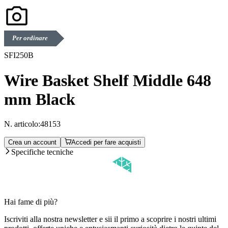
Per ordinare
SFI250B
Wire Basket Shelf Middle 648
mm Black
N. articolo:
48153
Crea un account
Accedi per fare acquisti
Specifiche tecniche
Hai fame di più?
Iscriviti alla nostra newsletter e sii il primo a scoprire i nostri ultimi