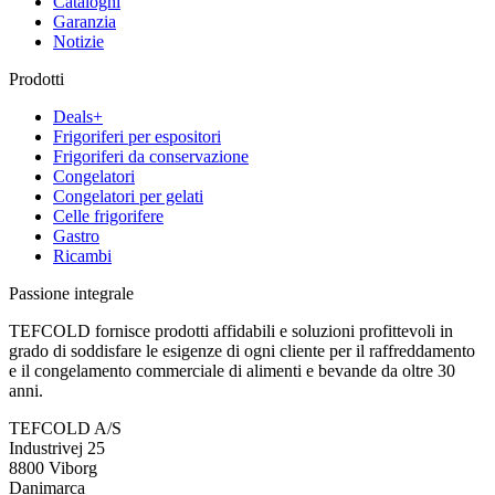
Cataloghi
Garanzia
Notizie
Prodotti
Deals+
Frigoriferi per espositori
Frigoriferi da conservazione
Congelatori
Congelatori per gelati
Celle frigorifere
Gastro
Ricambi
Passione integrale
TEFCOLD fornisce prodotti affidabili e soluzioni profittevoli in
grado di soddisfare le esigenze di ogni cliente per il raffreddamento
e il congelamento commerciale di alimenti e bevande da oltre 30
anni.
TEFCOLD A/S
Industrivej 25
8800 Viborg
Danimarca