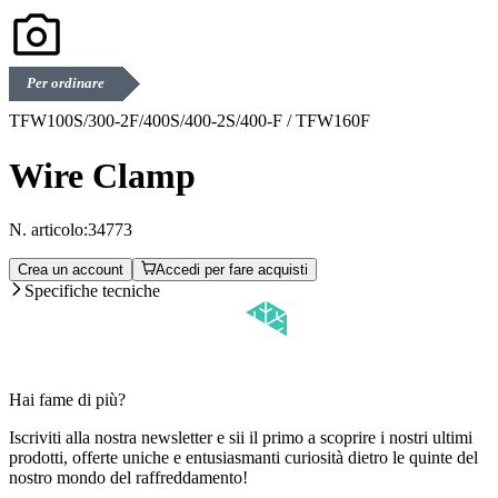
Per ordinare
TFW100S/300-2F/400S/400-2S/400-F / TFW160F
Wire Clamp
N. articolo:
34773
Crea un account
Accedi per fare acquisti
Specifiche tecniche
Hai fame di più?
Iscriviti alla nostra newsletter e sii il primo a scoprire i nostri ultimi
prodotti, offerte uniche e entusiasmanti curiosità dietro le quinte del
nostro mondo del raffreddamento!