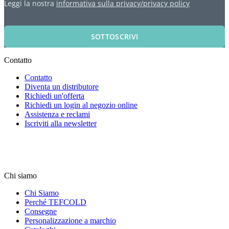
Leggi la nostra
informativa sulla privacy/privacy policy
SOTTOSCRIVI
Contatto
Contatto
Diventa un distributore
Richiedi un'offerta
Richiedi un login al negozio online
Assistenza e reclami
Iscriviti alla newsletter
Chi siamo
Chi Siamo
Perché TEFCOLD
Consegne
Personalizzazione a marchio