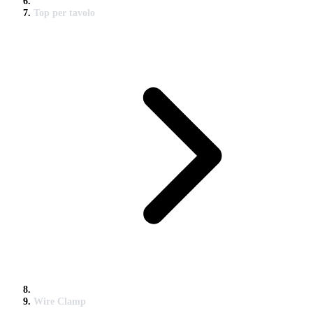
Top per tavolo
Wire Clamp