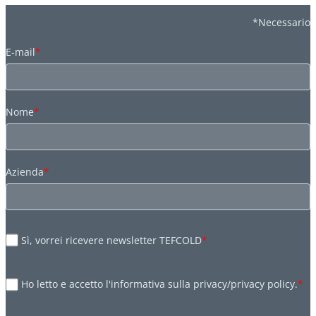
*Necessario
E-mail
*
Nome
*
Azienda
*
Sì, vorrei ricevere newsletter TEFCOLD
*
Ho letto e accetto l'informativa sulla privacy/privacy policy.
*