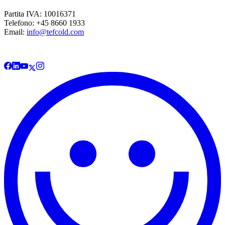
Partita IVA: 10016371
Telefono: +45 8660 1933
Email:
info@tefcold.com