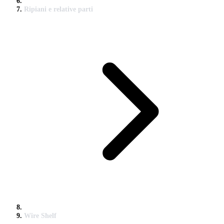
Ripiani e relative parti
Wire Shelf