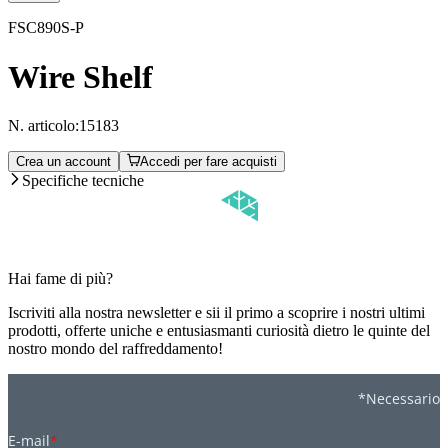
FSC890S-P
Wire Shelf
N. articolo:
15183
Crea un account
Accedi per fare acquisti
Specifiche tecniche
Hai fame di più?
Iscriviti alla nostra newsletter e sii il primo a scoprire i nostri ultimi
prodotti, offerte uniche e entusiasmanti curiosità dietro le quinte del
nostro mondo del raffreddamento!
*Necessario
E-mail
*