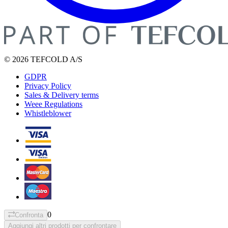
© 2026 TEFCOLD A/S
GDPR
Privacy Policy
Sales & Delivery terms
Weee Regulations
Whistleblower
0
Confronta
Aggiungi altri prodotti per confrontare