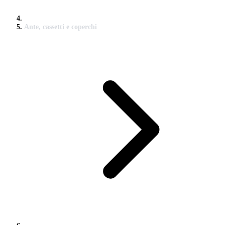
Ante, cassetti e coperchi