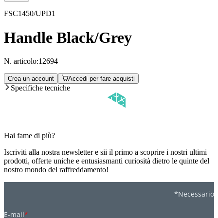
FSC1450/UPD1
Handle Black/Grey
N. articolo:
12694
Crea un account
Accedi per fare acquisti
Specifiche tecniche
Hai fame di più?
Iscriviti alla nostra newsletter e sii il primo a scoprire i nostri ultimi
prodotti, offerte uniche e entusiasmanti curiosità dietro le quinte del
nostro mondo del raffreddamento!
*Necessario
E-mail
*