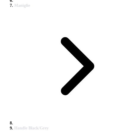
Maniglie
Handle Black/Grey