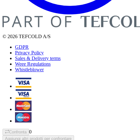
© 2026 TEFCOLD A/S
GDPR
Privacy Policy
Sales & Delivery terms
Weee Regulations
Whistleblower
0
Confronta
Aggiungi altri prodotti per confrontare