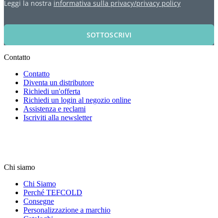
Leggi la nostra
informativa sulla privacy/privacy policy
SOTTOSCRIVI
Contatto
Contatto
Diventa un distributore
Richiedi un'offerta
Richiedi un login al negozio online
Assistenza e reclami
Iscriviti alla newsletter
Chi siamo
Chi Siamo
Perché TEFCOLD
Consegne
Personalizzazione a marchio