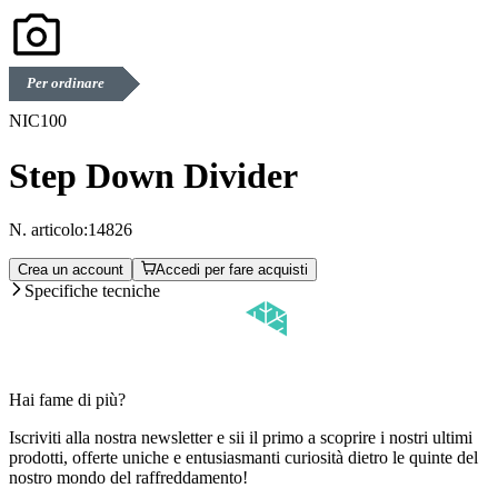
Per ordinare
NIC100
Step Down Divider
N. articolo:
14826
Crea un account
Accedi per fare acquisti
Specifiche tecniche
Hai fame di più?
Iscriviti alla nostra newsletter e sii il primo a scoprire i nostri ultimi
prodotti, offerte uniche e entusiasmanti curiosità dietro le quinte del
nostro mondo del raffreddamento!