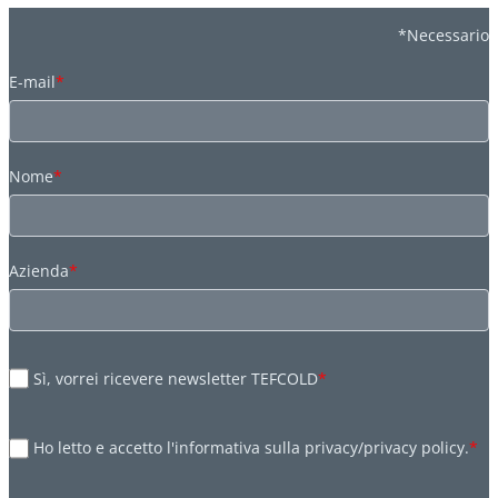
*Necessario
E-mail
*
Nome
*
Azienda
*
Sì, vorrei ricevere newsletter TEFCOLD
*
Ho letto e accetto l'informativa sulla privacy/privacy policy.
*