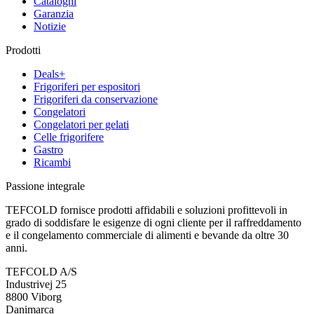
Cataloghi
Garanzia
Notizie
Prodotti
Deals+
Frigoriferi per espositori
Frigoriferi da conservazione
Congelatori
Congelatori per gelati
Celle frigorifere
Gastro
Ricambi
Passione integrale
TEFCOLD fornisce prodotti affidabili e soluzioni profittevoli in
grado di soddisfare le esigenze di ogni cliente per il raffreddamento
e il congelamento commerciale di alimenti e bevande da oltre 30
anni.
TEFCOLD A/S
Industrivej 25
8800 Viborg
Danimarca