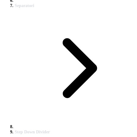
Separatori
Step Down Divider