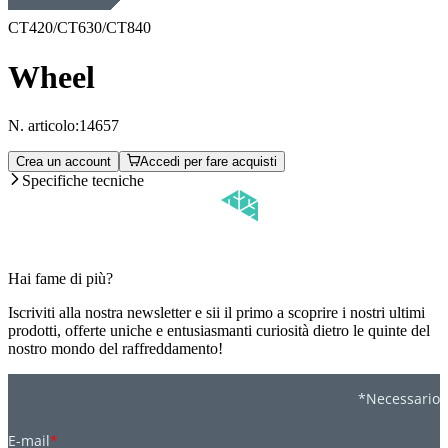
CT420/CT630/CT840
Wheel
N. articolo:
14657
Crea un account
Accedi per fare acquisti
Specifiche tecniche
Hai fame di più?
Iscriviti alla nostra newsletter e sii il primo a scoprire i nostri ultimi
prodotti, offerte uniche e entusiasmanti curiosità dietro le quinte del
nostro mondo del raffreddamento!
*Necessario
E-mail
*