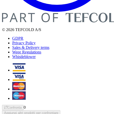
© 2026 TEFCOLD A/S
GDPR
Privacy Policy
Sales & Delivery terms
Weee Regulations
Whistleblower
0
Confronta
Aggiungi altri prodotti per confrontare