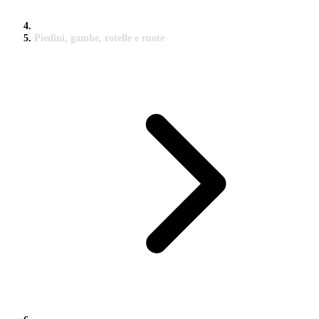
Piedini, gambe, rotelle e ruote