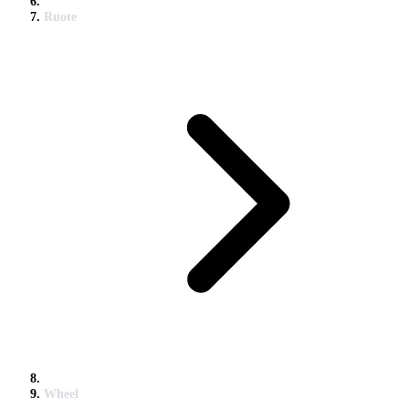
Ruote
Wheel